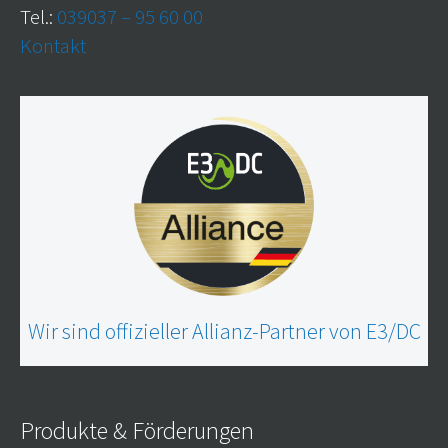
Tel.:
039037 – 95 60 00
Kontakt
Wir sind offizieller Allianz-Partner von E3/DC
Produkte & Förderungen