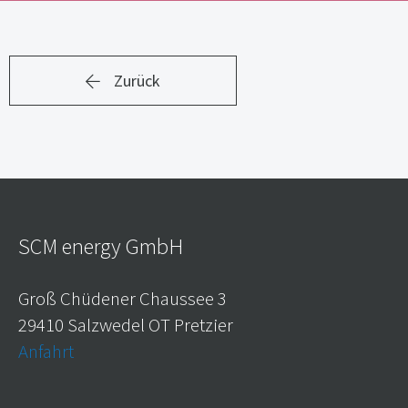
Zurück
SCM energy GmbH
Groß Chüdener Chaussee 3
29410 Salzwedel OT Pretzier
Anfahrt