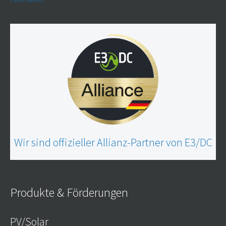
Wir sind offizieller Allianz-Partner von E3/DC
Produkte & Förderungen
PV/Solar