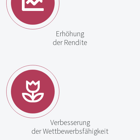
Erhöhung
der Rendite
Verbesserung
der Wettbewerbsfähigkeit