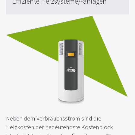
Effiziente Heizsysteme/-anlagen
Neben dem Verbrauchsstrom sind die
Heizkosten der bedeutendste Kostenblock