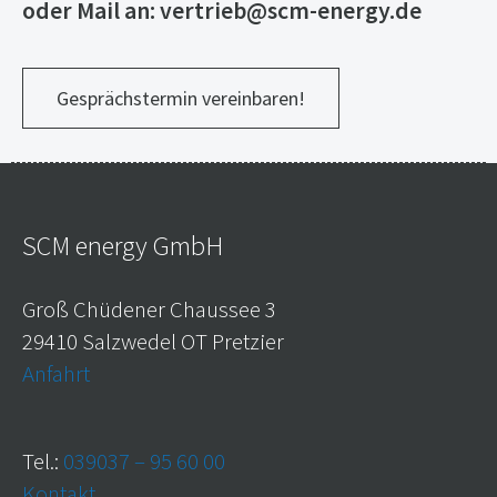
oder Mail an: vertrieb@scm-energy.de
Gesprächstermin vereinbaren!
SCM energy GmbH
Groß Chüdener Chaussee 3
29410 Salzwedel OT Pretzier
Anfahrt
Tel.:
039037 – 95 60 00
Kontakt