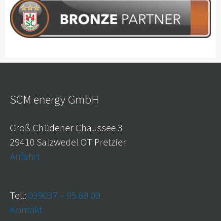
SCM energy GmbH
Groß Chüdener Chaussee 3
29410 Salzwedel OT Pretzier
Anfahrt
Tel.:
039037 – 95 60 00
Kontakt