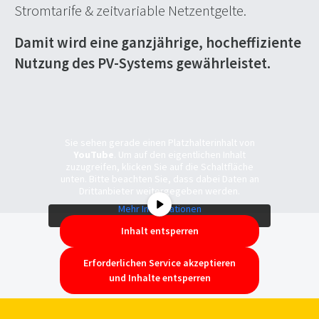
Stromtarife & zeitvariable Netzentgelte.
Damit wird eine ganzjährige, hocheffiziente
Nutzung des PV-Systems gewährleistet.
Sie sehen gerade einen Platzhalterinhalt von
YouTube
. Um auf den eigentlichen Inhalt
zuzugreifen, klicken Sie auf die Schaltfläche
unten. Bitte beachten Sie, dass dabei Daten an
Drittanbieter weitergegeben werden.
Mehr Informationen
Inhalt entsperren
Erforderlichen Service akzeptieren
und Inhalte entsperren