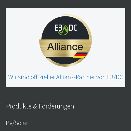
Wir sind offizieller Allianz-Partner von E3/DC
Produkte & Förderungen
PV/Solar