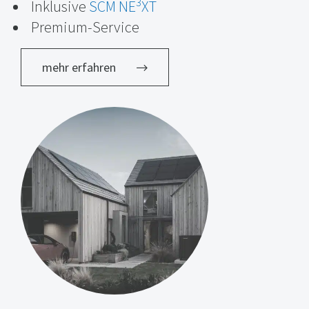
3
Inklusive
SCM NE
XT
Premium-Service
mehr erfahren