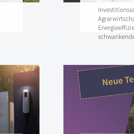
Investitionss
Agrarwirtsch
Energieeffizi
schwankender