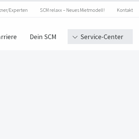
tner/Experten
SCM relaxx – Neues Mietmodell!
Kontakt
rriere
Dein SCM
Service-Center