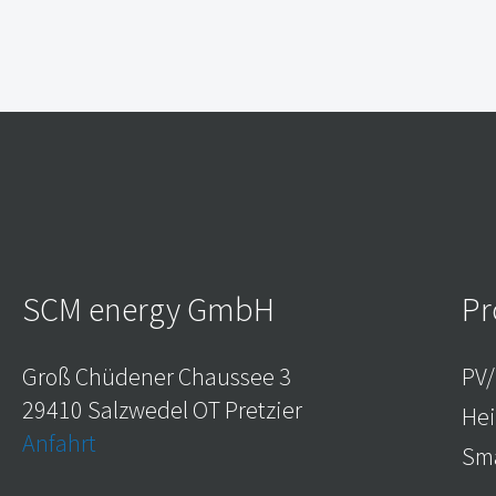
SCM energy GmbH
Pr
Groß Chüdener Chaussee 3
PV/
29410 Salzwedel OT Pretzier
He
Anfahrt
Sma