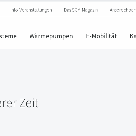
Info-Veranstaltungen
Das SCM-Magazin
Ansprechpar
steme
Wärmepumpen
E-Mobilität
Ka
er Zeit