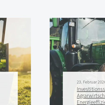
23. Februar 20
Investitions
Agrarwirtsc
Energieeffizi