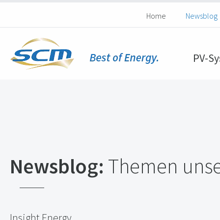
Home
Newsblog
PV-Sy
Newsblog:
Themen unser
Insight Energy