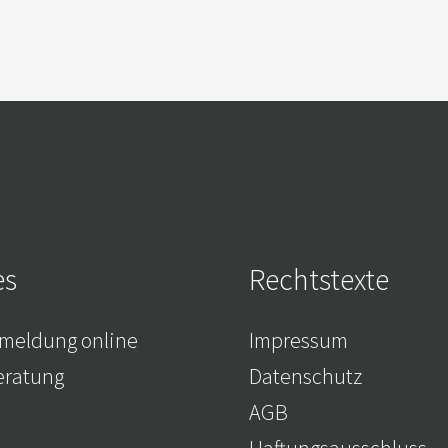
es
Rechtstexte
meldung online
Impressum
eratung
Datenschutz
AGB