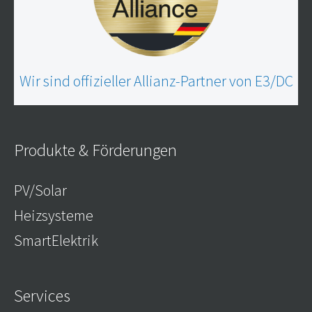
Wir sind offizieller Allianz-Partner von E3/DC
Produkte & Förderungen
PV/Solar
Heizsysteme
SmartElektrik
Services