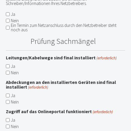
Schreiben/Informationen Ihres Netzbetreibers.
Ja
Nein
Ein Termin zum Netzanschluss durch den Netzbetreiber steht
noch aus
Prüfung Sachmängel
Leitungen/Kabelwege sind final installiert
(erforderlich)
Ja
Nein
Abdeckungen an den installierten Geräten sind final
installiert
(erforderlich)
Ja
Nein
Zugriff auf das Onlineportal funktioniert
(erforderlich)
Ja
Nein