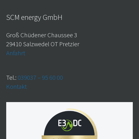
SCM energy GmbH
Groß Chüdener Chaussee 3
29410 Salzwedel OT Pretzier
Anfahrt
Tel.:
039037 – 95 60 00
Kontakt