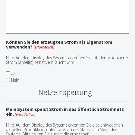
Können Sie den erzeugten Strom als Eigenstrom
verwenden?
(erforderlich)
Hilfe: Auf dem Display des Systems erkennen Sie, ob der produzierte
Strom (anteilig) selbst verbraucht wird.
Ja
Nein
Netzeinspeisung
Mein System speist Strom in das öffentlich Stromnetz
ein.
(erforderlich)
Hilfe: Auf dem Display des Systems erkennen Sie dies entweder an
aktuellen Produktionsdaten oder an der Statistik im Menü des
Systems. Bitte prüfen Sie zudem die erhaltenen